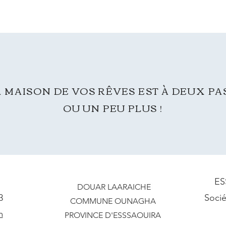
 MAISON DE VOS RÊVES EST À DEUX PAS
OU UN PEU PLUS !
ES
DOUAR LAARAICHE
3
Socié
COMMUNE OUNAGHA
m
PROVINCE D'ESSSAOUIRA