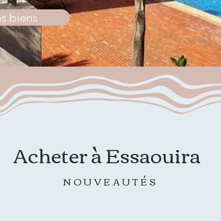
s biens
Acheter à Essaouira
NOUVEAUTÉS