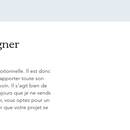
gner
tionnelle. Il est donc
apporter toute son
n. Il s’agit bien de
ujours que je ne vends
r, vous optez pour un
r que votre projet se