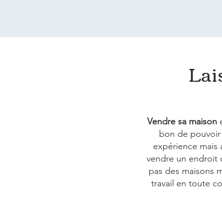
Lai
Vendre sa maison
e
bon de pouvoir 
expérience mais a
vendre un endroit 
pas des maisons m
travail en toute 