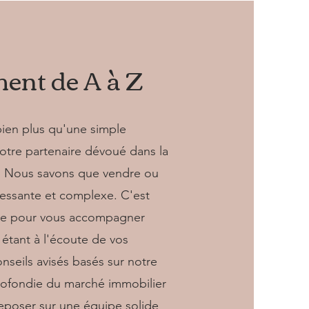
nt de A à Z
ien plus qu'une simple
tre partenaire dévoué dans la
er. Nous savons que vendre ou
ressante et complexe. C'est
re pour vous accompagner
étant à l'écoute de vos
nseils avisés basés sur notre
rofondie du marché immobilier
eposer sur une équipe solide