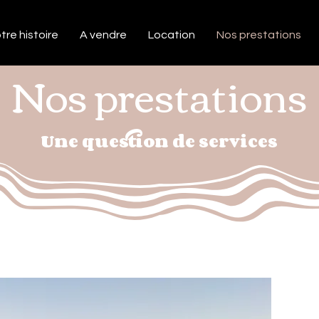
tre histoire
A vendre
Location
Nos prestations
Nos prestations
Une question de services