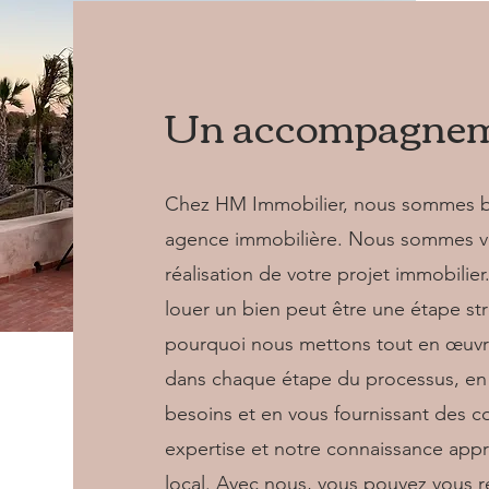
Un accompagneme
Chez HM Immobilier, nous sommes b
agence immobilière. Nous sommes vo
réalisation de votre projet immobili
louer un bien peut être une étape st
pourquoi nous mettons tout en œuv
dans chaque étape du processus, en 
besoins et en vous fournissant des co
expertise et notre connaissance app
local. Avec nous, vous pouvez vous r