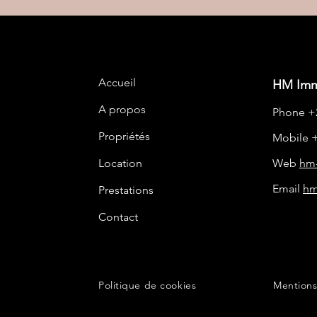
Accueil
HM Immo
A propos
Phone +2
Propriétés
Mobile +
Location
Web
hm-
Email
hm
Prestations
Contact
Politique de cookies
Mentions