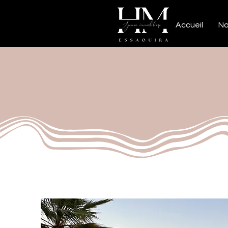
Accueil
No