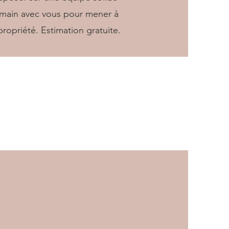
a main avec vous pour mener à
propriété. Estimation gratuite.