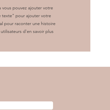
ù vous pouvez ajouter votre
e texte" pour ajouter votre
al pour raconter une histoire
utilisateurs d'en savoir plus