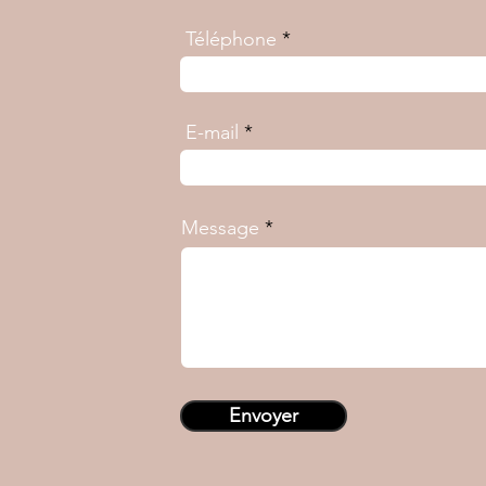
Téléphone
E-mail
Message
Envoyer