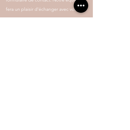
fera un plaisir d'échanger avec vous.
Nous contacter
Nom
Téléphone
E-mail
Message