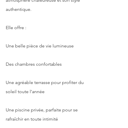
atmosphère chaleureuse et son style
authentique.
Elle offre :
Une belle pièce de vie lumineuse
Des chambres confortables
Une agréable terrasse pour profiter du
soleil toute l’année
Une piscine privée, parfaite pour se
rafraîchir en toute intimité