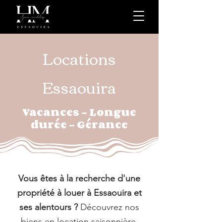
Locations
Essaouira
Vacances - Longue
durée - Gérance
Vous êtes à la recherche d'une
propriété à louer à Essaouira et
ses alentours ?
Découvrez nos
biens en location saisonnière,