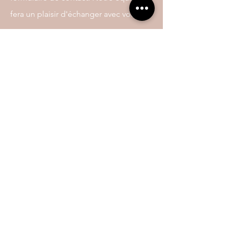
fera un plaisir d'échanger avec vous.
Nous contacter
Nom
Téléphone
E-mail
Message