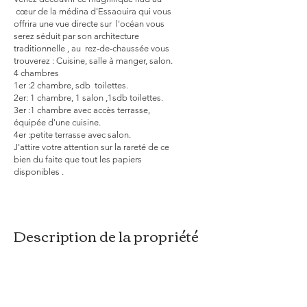
cœur de la médina d'Essaouira qui vous
offrira une vue directe sur l'océan vous
serez séduit par son architecture
traditionnelle , au rez-de-chaussée vous
trouverez : Cuisine, salle à manger, salon.
4 chambres
1er :2 chambre, sdb toilettes.
2er: 1 chambre, 1 salon ,1sdb toilettes.
3er :1 chambre avec accès terrasse,
équipée d'une cuisine.
4er :petite terrasse avec salon.
J'attire votre attention sur la rareté de ce
bien du faite que tout les papiers
disponibles .
Description de la propriété