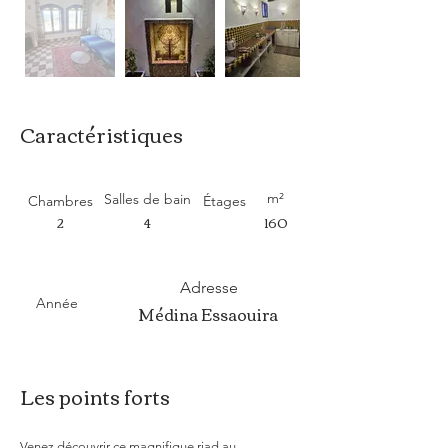
Caractéristiques
m²
Salles de bain
Chambres
Étages
2
4
160
Adresse
Année
Médina Essaouira
Les points forts
Venez découvrir ce magnifique riad au